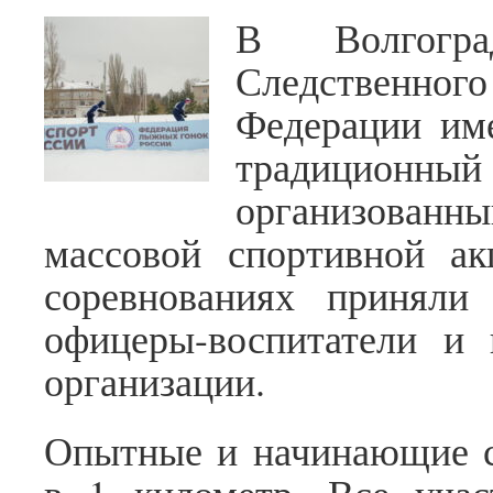
В Волгогра
Следственн
Федерации им
традиционный 
организованн
массовой спортивной а
соревнованиях приняли 
офицеры-воспитатели и 
организации.
Опытные и начинающие 