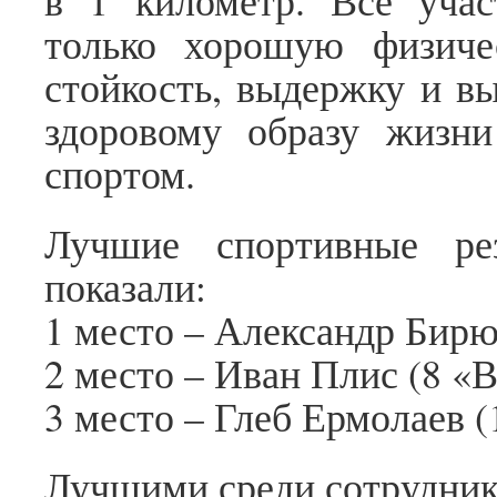
в 1 километр. Все учас
только хорошую физиче
стойкость, выдержку и вы
здоровому образу жизни
спортом.
Лучшие спортивные ре
показали:
1 место – Александр Бирюк
2 место – Иван Плис (8 «В
3 место – Глеб Ермолаев (
Лучшими среди сотрудник