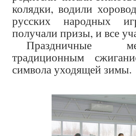
колядки, водили хоровод
русских народных иг
получали призы, и все у
Праздничные ме
традиционным сжиган
символа уходящей зимы.