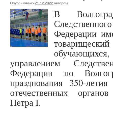
Опубликовано
21.12.2022
автором
В Волгогра
Следственн
Федерации им
товарищеск
обучающихся,
управлением Следстве
Федерации по Волгог
празднования 350-летия
отечественных органов
Петра I.