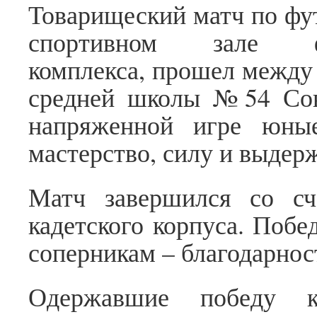
Товарищеский матч по фу
спортивном зале физк
комплекса, прошел между 
средней школы №54 Сове
напряженной игре юны
мастерство, силу и выдер
Матч завершился со сч
кадетского корпуса. Побе
соперникам – благодарност
Одержавшие победу к