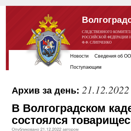
Волгоградс
СЛЕДСТВЕННОГО КОМИТЕТ
РОССИЙСКОЙ ФЕДЕРАЦИИ 
Ф.Ф. СЛИПЧЕНКО
Перейти
Новости
Сведения об ОО
к
Поступающим
содержимому
21.12.2022
Архив за день:
В Волгоградском кад
состоялся товарище
Опубликовано
21.12.2022
автором