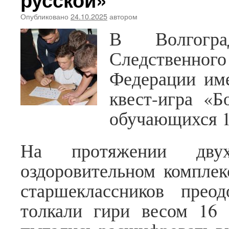
Опубликовано
24.10.2025
автором
В Волгогра
Следственн
Федерации им
квест-игра «Б
обучающихся 10
На протяжении дву
оздоровительном комплек
старшеклассников преод
толкали гири весом 16 