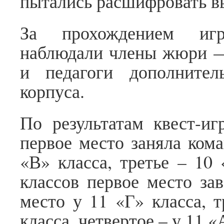
пытались расшифровать в
За прохождением игр
наблюдали члены жюри —
и педагоги дополнитель
корпуса.
По результатам квест-иг
первое место заняла кома
«В» класса, третье – 10 
классов первое место зав
место у 11 «Г» класса, т
класса, четвертое – у 11 «