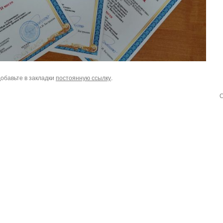
Добавьте в закладки
постоянную ссылку
.
С