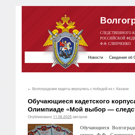
Волгогр
СЛЕДСТВЕННОГО 
РОССИЙСКОЙ ФЕД
Ф.Ф. СЛИПЧЕНКО
Новости
Сведения об
Перейти
к
содержимому
←
Волгоградские кадеты вернулись с победой из г. Казани
Обучающиеся кадетского корпус
Олимпиаде «Мой выбор — следст
Опубликовано
11.06.2025
автором
Обучающиеся Волгоградс
имени Ф.Ф. Слипченко 